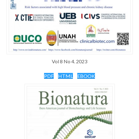
Vol 8 No 4. 2023
PDF
HTML
EBOOK