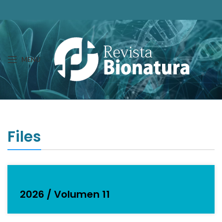
MENU
Files
2026 / Volumen 11