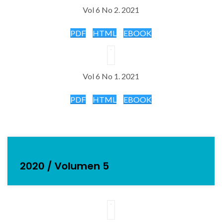
Vol 6 No 2. 2021
PDF
HTML
EBOOK
Vol 6 No 1. 2021
PDF
HTML
EBOOK
2020 / Volumen 5