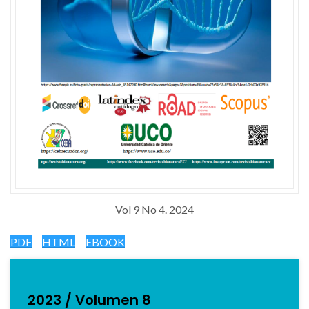
Vol 9 No 4. 2024
PDF
HTML
EBOOK
2023 / Volumen 8