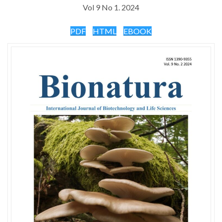
Vol 9 No 1. 2024
PDF
HTML
EBOOK