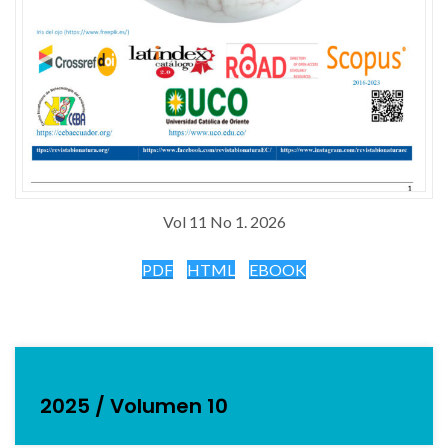
Vol 11 No 1. 2026
PDF
HTML
EBOOK
2025 / Volumen 10