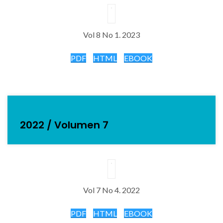
Vol 8 No 1. 202
3
PDF
HTML
EBOOK
2022 / Volumen 7
Vol 7 No 4. 2022
PDF
HTML
EBOOK