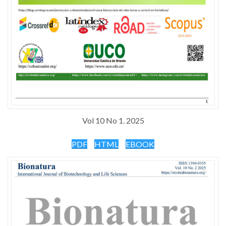
Vol 10 No 1. 2025
PDF
HTML
EBOOK