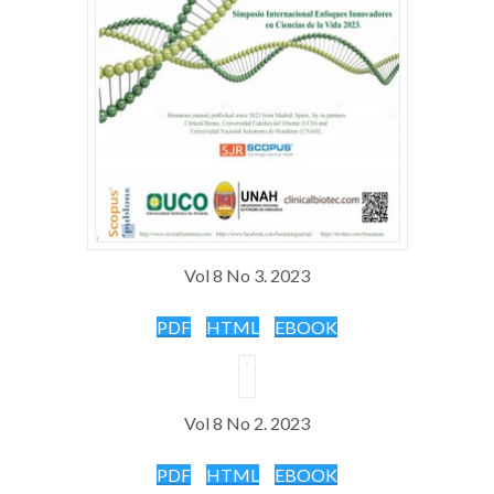
Vol 8 No 3. 2023
PDF
HTML
EBOOK
Vol 8 No 2. 202
3
PDF
HTML
EBOOK