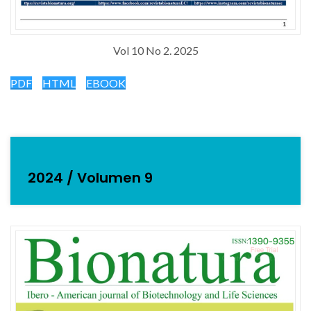
Vol 10 No 2. 2025
PDF
HTML
EBOOK
2024 / Volumen 9