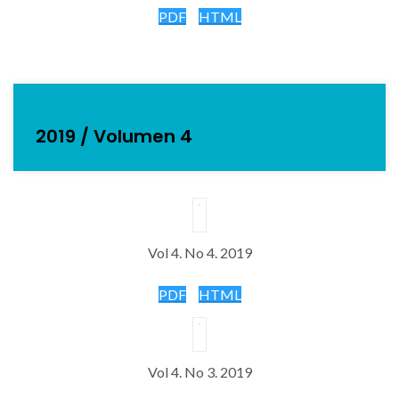
PDF
HTML
2019 / Volumen 4
Vol 4. No 4. 2019
PDF
HTML
Vol 4. No 3. 2019