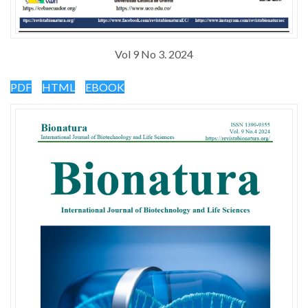
Vol 9 No 3. 2024
PDF
HTML
EBOOK