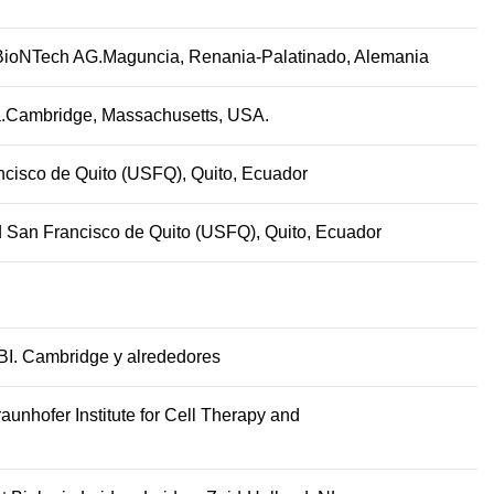
 BioNTech AG.
Maguncia, Renania-Palatinado, Alemania
na.Cambridge, Massachusetts
, USA.
ancisco de Quito (USFQ), Quito, Ecuador
ad San Francisco de Quito (USFQ), Quito, Ecuador
BI. Cambridge y alrededores
unhofer Institute for Cell Therapy and