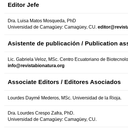
Editor Jefe
Dra. Luisa Matos Mosqueda, PhD
Universidad de Camagüey: Camagüey, CU.
editor@revist
Asistente de publicación / Publication as
Lic. Gabriela Veloz, MSc. Centro Ecuatoriano de Biotecnolo
info@revistabionatura.org
Associate Editors
/ Editores Asociados
Lourdes Daymé Mederos, MSc.
Universidad de la Rioja.
Dra. Lourdes Crespo Zafra, PhD.
Universidad de Camagüey: Camagüey, CU.