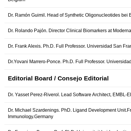
Dr. Ramón Guimil.
Head of Synthetic Oligonucleotides bei
Dr. Rolando Pajón.
Director Clinical Biomarkers at Moder
Dr. Frank Alexis.
Ph.D. Full Professor. Universidad San Fr
Dr.Yovani Marrero-Ponce
.
Ph.D. Full Professor. Universid
Editorial Board /
Consejo Editorial
Dr. Yasset Perez-Riverol
. Lead Software Architect, EMBL-E
Dr. Michael Szardenings.
PhD. Ligand Development Unit.Fra
Immunology.Germany