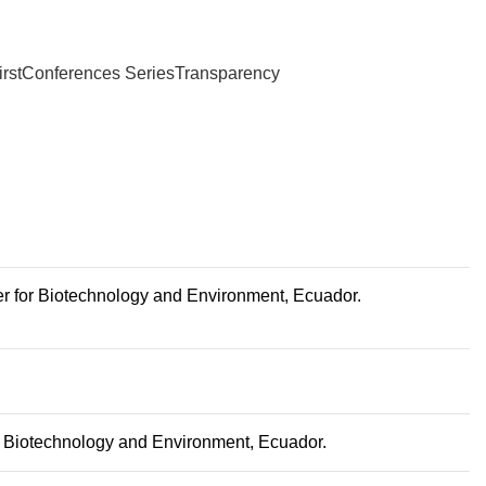
irst
Conferences Series
Transparency
r for Biotechnology and Environment
, Ecuador.
r Biotechnology and Environment
, Ecuador.