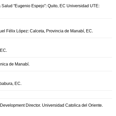
la Salud “Eugenio Espejo”: Quito, EC Universidad UTE:
el Félix López: Calceta, Provincia de Manabí, EC.
 EC.
cnica de Manabí.
mbabura, EC.
Development Director. Universidad Catolica del Oriente.