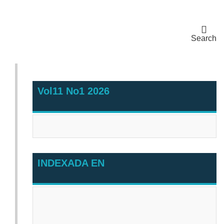
Search
Vol11 No1 2026
INDEXADA EN