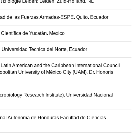
uut Biologie Leiden: Leiden, Zuid-Holland, NL
dad de las Fuerzas Armadas-ESPE. Quito. Ecuador
 Científica de Yucatán. Mexico
. Universidad Tecnica del Norte, Ecuador
or Latin American and the Caribbean International Council
politan University of México City (UAM). Dr. Honoris
icrobiology Research Institute). Universidad Nacional
nal Autonoma de Honduras Facultad de Ciencias