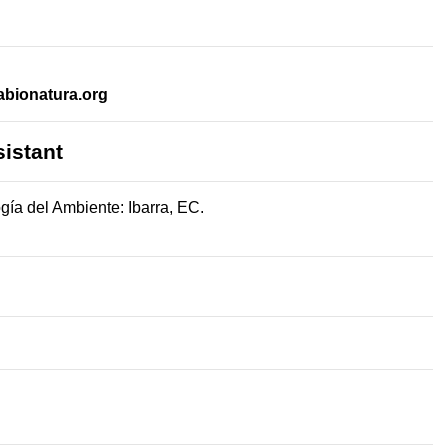
abionatura.org
sistant
gía del Ambiente: Ibarra, EC.