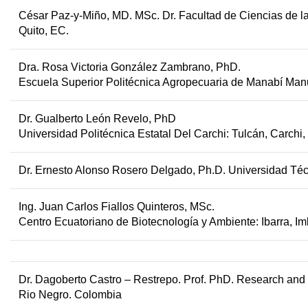
César Paz-y-Miño, MD. MSc. Dr
. Facultad de Ciencias de 
Quito, EC.
Dra. Rosa Victoria González Zambrano, PhD.
Escuela Superior Politécnica Agropecuaria de Manabí Manu
Dr. Gualberto León Revelo, PhD
Universidad Politécnica Estatal Del Carchi: Tulcán, Carchi,
Dr. Ernesto Alonso Rosero Delgado, Ph.D
. Universidad Té
Ing. Juan Carlos Fiallos Quinteros, MSc.
Centro Ecuatoriano de Biotecnología y Ambiente: Ibarra, I
Dr. Dagoberto Castro – Restrepo
.
Prof. PhD. Research and 
Rio Negro. Colombia