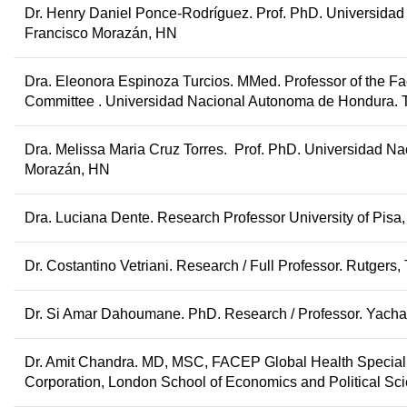
Dr.
Henry Daniel Ponce-Rodríguez.
Prof. PhD.
Universidad
Francisco Morazán, HN
Dra. Eleonora Espinoza Turcios.
MMed.
Professor of the Fa
Committee .
Universidad Nacional Autonoma de Hondura. 
Dra. Melissa Maria Cruz Torres.
Prof. PhD.
Universidad Na
Morazán, HN
Dra. Luciana Dente
.
Research Professor University of Pisa, I
Dr. Costantino Vetriani
.
Research / Full Professor. Rutgers,
Dr. Si Amar Dahoumane.
PhD. Research / Professor. Yacha
Dr. Amit Chandra.
MD, MSC, FACEP Global Health Speciali
Corporation, London School of Economics and Political Sc