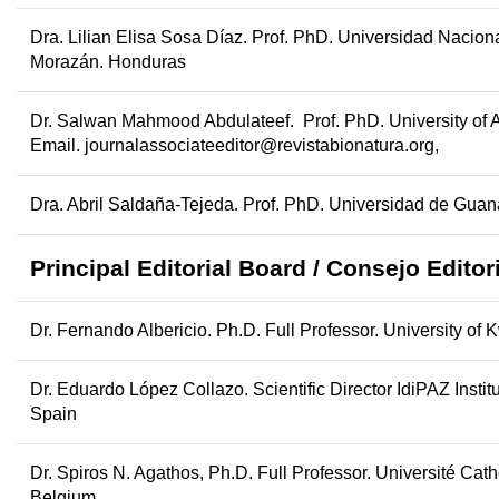
Dra. Lilian Elisa Sosa Díaz.
Prof. PhD. Universidad Nacion
Morazán. Honduras
Dr. Salwan Mahmood Abdulateef.
Prof. PhD.
University of 
Email.
journalassociateeditor@revistabionatura.org,
Dra. Abril Saldaña-Tejeda.
Prof. PhD.
Universidad de Guanaj
Principal
Editorial Board /
Consejo Editori
Dr. Fernando Albericio
.
Ph.D. Full Professor. University of 
Dr. Eduardo López Collazo.
Scientific Director IdiPAZ Inst
Spain
Dr. Spiros N. Agathos
,
Ph.D. Full Professor.
Université Cat
Belgium