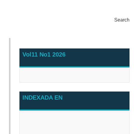
Search
Vol11 No1 2026
INDEXADA EN