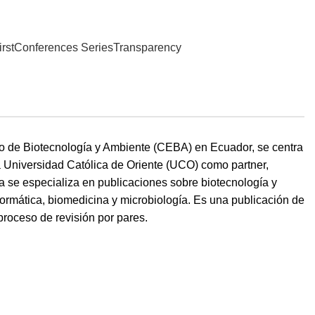
irst
Conferences Series
Transparency
no de Biotecnología y Ambiente (CEBA) en Ecuador, se centra
a Universidad Católica de Oriente (UCO) como partner,
ta se especializa en publicaciones sobre biotecnología y
formática, biomedicina y microbiología. Es una publicación de
proceso de revisión por pares.